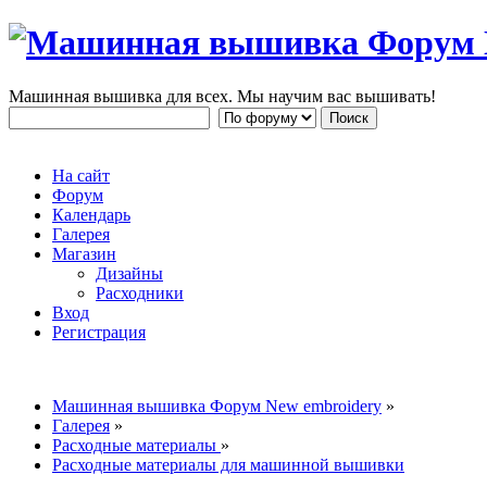
Машинная вышивка для всех. Мы научим вас вышивать!
На сайт
Форум
Календарь
Галерея
Магазин
Дизайны
Расходники
Вход
Регистрация
Машинная вышивка Форум New embroidery
»
Галерея
»
Расходные материалы
»
Расходные материалы для машинной вышивки