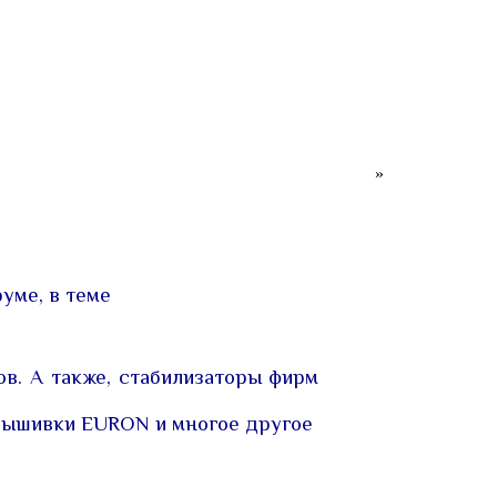
»
уме, в теме
в. А также, стабилизаторы фирм
 вышивки EURON и многое другое