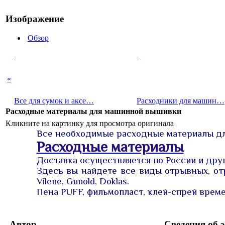
Изображение
Обзор
«
Все для сумок и аксе…
Расходни­ки для машин…
Расходные материалы для машинной вышивки
Кликните на картинку для просмотра оригинала
Все необходимые расходные материалы дл
Расходные материалы
Доставка осуществляется по России и дру
Здесь вы найдете все виды отрывных, от
Vilene, Gunold, Doklas.
Пена PUFF, фильмопласт, клей-спрей врем
Автор
Сведения об 