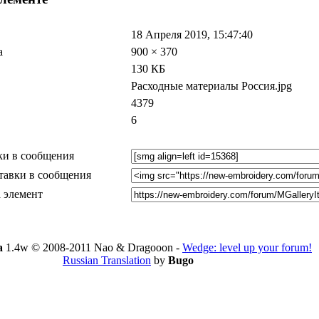
18 Апреля 2019, 15:47:40
а
900 × 370
130 КБ
Расходные материалы Россия.jpg
4379
6
ки в сообщения
тавки в сообщения
 элемент
a
1.4w © 2008-2011 Nao & Dragooon -
Wedge: level up your forum!
Russian Translation
by
Bugo