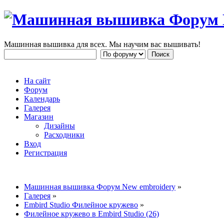
Машинная вышивка для всех. Мы научим вас вышивать!
На сайт
Форум
Календарь
Галерея
Магазин
Дизайны
Расходники
Вход
Регистрация
Машинная вышивка Форум New embroidery
»
Галерея
»
Embird Studio Филейное кружево
»
Филейное кружево в Embird Studio (26)