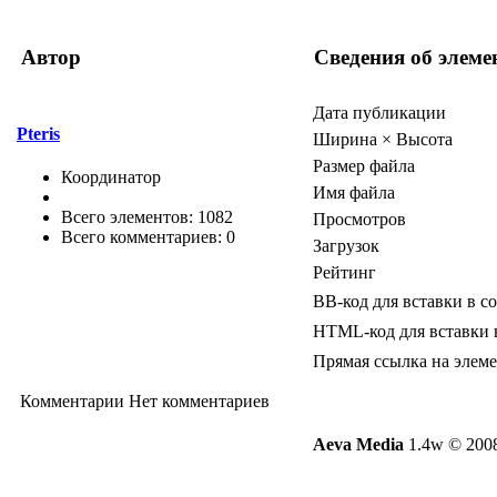
Автор
Сведения об элеме
Дата публикации
Pteris
Ширина × Высота
Размер файла
Координатор
Имя файла
Всего элементов: 1082
Просмотров
Всего комментариев: 0
Загрузок
Рейтинг
BB-код для вставки в с
HTML-код для вставки 
Прямая ссылка на элем
Комментарии
Нет комментариев
Aeva Media
1.4w © 2008