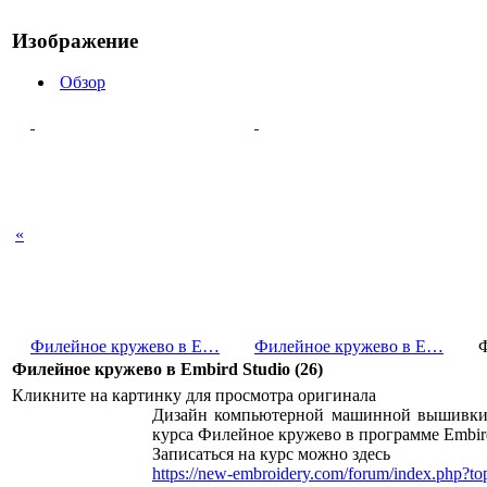
Изображение
Обзор
«
Филейное кружево в E…
Филейное кружево в E…
Филейное кружево в Embird Studio (26)
Кликните на картинку для просмотра оригинала
Дизайн компьютерной машинной вышивки в
курса Филейное кружево в программе Embird
Записаться на курс можно здесь
https://new-embroidery.com/forum/index.php?to