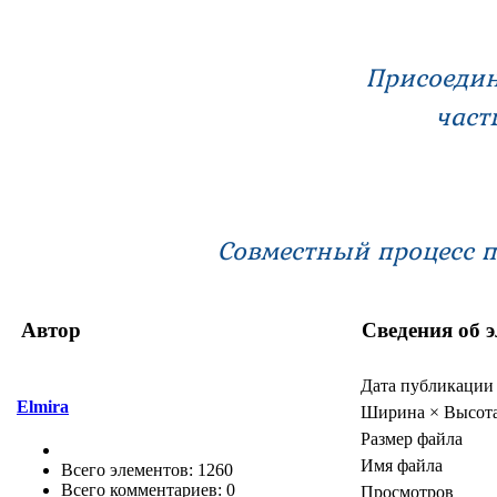
Присоедин
част
Совместный процесс 
Автор
Сведения об 
Дата публикации
Elmira
Ширина × Высот
Размер файла
Имя файла
Всего элементов: 1260
Всего комментариев: 0
Просмотров