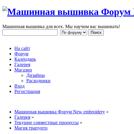
Машинная вышивка для всех. Мы научим вас вышивать!
На сайт
Форум
Календарь
Галерея
Магазин
Дизайны
Расходники
Вход
Регистрация
Машинная вышивка Форум New embroidery
»
Галерея
»
Текущие совместные процессы
»
Магия трапунто