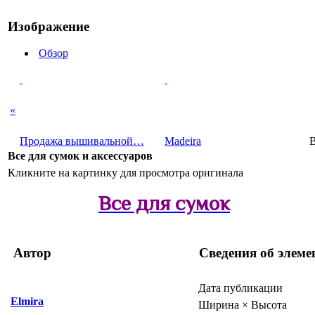
Изображение
Обзор
«
Продажа вышивальной…
Madeira
В
Все для сумок и аксессуаров
Кликните на картинку для просмотра оригинала
Все для сумок
Автор
Сведения об элеме
Дата публикации
Elmira
Ширина × Высота