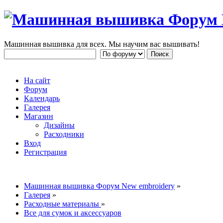
Машинная вышивка для всех. Мы научим вас вышивать!
На сайт
Форум
Календарь
Галерея
Магазин
Дизайны
Расходники
Вход
Регистрация
Машинная вышивка Форум New embroidery
»
Галерея
»
Расходные материалы
»
Все для сумок и аксессуаров