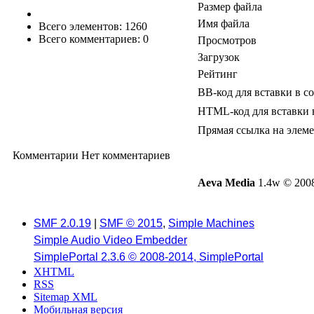
Размер файла
Имя файла
Всего элементов: 1260
Всего комментариев: 0
Просмотров
Загрузок
Рейтинг
BB-код для вставки в с
HTML-код для вставки 
Прямая ссылка на элем
Комментарии
Нет комментариев
Aeva Media
1.4w © 2008
SMF 2.0.19
|
SMF © 2015
,
Simple Machines
Simple Audio Video Embedder
SimplePortal 2.3.6 © 2008-2014, SimplePortal
XHTML
RSS
Sitemap XML
Мобильная версия