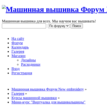
Машинная вышивка для всех. Мы научим вас вышивать!
На сайт
Форум
Календарь
Галерея
Магазин
Дизайны
Расходники
Вход
Регистрация
Машинная вышивка Форум New embroidery
»
Галерея
»
Курсы машинной вышивки
»
Мини-курс "Виртуалка для вышивальщицы"