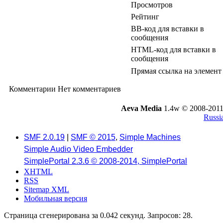
Просмотров
Рейтинг
BB-код для вставки в
сообщения
HTML-код для вставки в
сообщения
Прямая ссылка на элемент
Комментарии
Нет комментариев
Aeva Media
1.4w © 2008-2011
Russi
SMF 2.0.19
|
SMF © 2015
,
Simple Machines
Simple Audio Video Embedder
SimplePortal 2.3.6 © 2008-2014, SimplePortal
XHTML
RSS
Sitemap XML
Мобильная версия
Страница сгенерирована за 0.042 секунд. Запросов: 28.