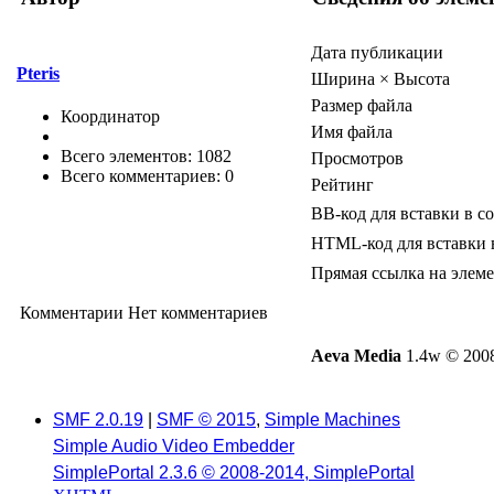
Дата публикации
Pteris
Ширина × Высота
Размер файла
Координатор
Имя файла
Всего элементов: 1082
Просмотров
Всего комментариев: 0
Рейтинг
BB-код для вставки в с
HTML-код для вставки 
Прямая ссылка на элем
Комментарии
Нет комментариев
Aeva Media
1.4w © 2008
SMF 2.0.19
|
SMF © 2015
,
Simple Machines
Simple Audio Video Embedder
SimplePortal 2.3.6 © 2008-2014, SimplePortal