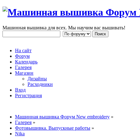
Машинная вышивка для всех. Мы научим вас вышивать!
На сайт
Форум
Календарь
Галерея
Магазин
Дизайны
Расходники
Вход
Регистрация
Машинная вышивка Форум New embroidery
»
Галерея
»
Фотовышивка. Выпускные работы
»
Nika