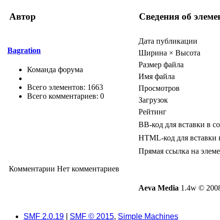
Автор
Сведения об элеме
Дата публикации
Bagration
Ширина × Высота
Размер файла
Команда форума
Имя файла
Всего элементов: 1663
Просмотров
Всего комментариев: 0
Загрузок
Рейтинг
BB-код для вставки в с
HTML-код для вставки 
Прямая ссылка на элем
Комментарии
Нет комментариев
Aeva Media
1.4w © 2008
SMF 2.0.19
|
SMF © 2015
,
Simple Machines