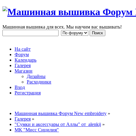
Машинная вышивка для всех. Мы научим вас вышивать!
На сайт
Форум
Календарь
Галерея
Магазин
Дизайны
Расходники
Вход
Регистрация
Машинная вышивка Форум New embroidery
»
Галерея
»
"Сумки и аксессуары от Аллы" от alenkij
»
МК "Мисс Сицилия"