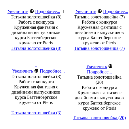
⊕
⊕
Увеличить
Подробнее...
1
Увеличить
Подробнее...
Татьяна золотошвейка (8)
Татьяна золотошвейка (7)
Работа с конкурса
Работа с конкурса
Кружевная фантазия с
Кружевная фантазия с
дизайнами выпускников
дизайнами выпускников
курса Баттенбергское
курса Баттенбергское
кружево от Pteris
кружево от Pteris
Татьяна золотошвейка (8)
Татьяна золотошвейка (7)
⊕
Увеличить
⊕
Увеличить
Подробнее...
Подробнее...
Татьяна золотошвейка (3)
Татьяна золотошвейка
Работа с конкурса
(20)
Кружевная фантазия с
Работа с конкурса
дизайнами выпускников
Кружевная фантазия с
курса Баттенбергское
дизайнами выпускников
кружево от Pteris
курса Баттенбергское
кружево от Pteris
Татьяна золотошвейка (3)
Татьяна золотошвейка (20)