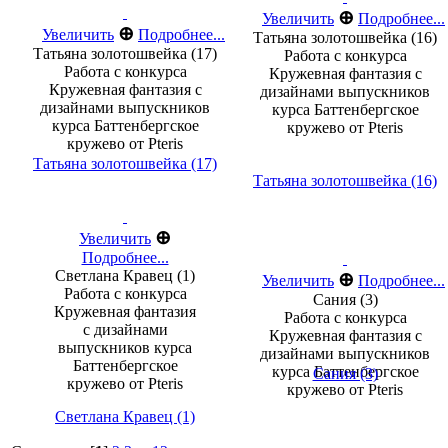
⊕
Увеличить
Подробнее...
⊕
Увеличить
Подробнее...
Татьяна золотошвейка (16)
Татьяна золотошвейка (17)
Работа с конкурса
Работа с конкурса
Кружевная фантазия с
Кружевная фантазия с
дизайнами выпускников
дизайнами выпускников
курса Баттенбергское
курса Баттенбергское
кружево от Pteris
кружево от Pteris
Татьяна золотошвейка (17)
Татьяна золотошвейка (16)
⊕
Увеличить
Подробнее...
Светлана Кравец (1)
⊕
Увеличить
Подробнее...
Работа с конкурса
Сания (3)
Кружевная фантазия
Работа с конкурса
с дизайнами
Кружевная фантазия с
выпускников курса
дизайнами выпускников
Баттенбергское
курса Баттенбергское
Сания (3)
кружево от Pteris
кружево от Pteris
Светлана Кравец (1)