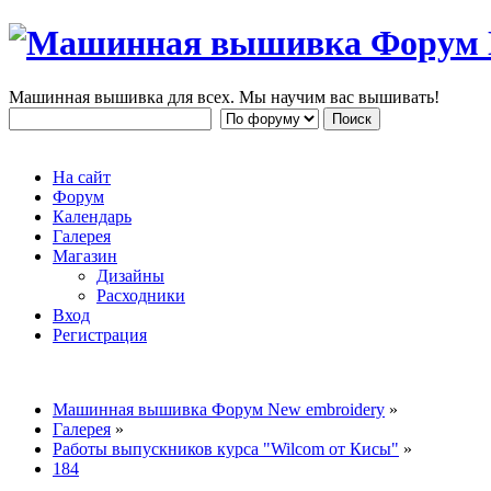
Машинная вышивка для всех. Мы научим вас вышивать!
На сайт
Форум
Календарь
Галерея
Магазин
Дизайны
Расходники
Вход
Регистрация
Машинная вышивка Форум New embroidery
»
Галерея
»
Работы выпускников курса "Wilcom от Кисы"
»
184