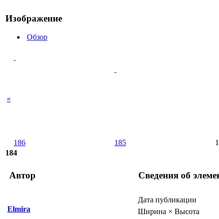
Изображение
Обзор
«
186
185
1
184
Автор
Сведения об элеме
Дата публикации
Elmira
Ширина × Высота