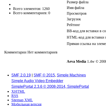
Размер файла
Имя файла
Всего элементов: 1260
Всего комментариев: 0
Просмотров
Загрузок
Рейтинг
BB-код для вставки в с
HTML-код для вставки 
Прямая ссылка на элем
Комментарии
Нет комментариев
Aeva Media
1.4w © 2008
SMF 2.0.19
|
SMF © 2015
,
Simple Machines
Simple Audio Video Embedder
SimplePortal 2.3.6 © 2008-2014, SimplePortal
XHTML
RSS
Sitemap XML
Мобильная версия