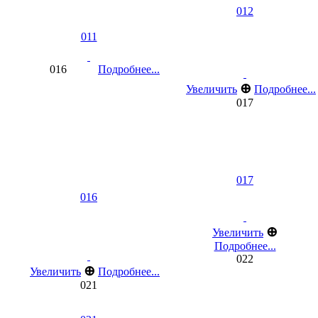
012
011
016
Подробнее...
⊕
Увеличить
Подробнее...
017
017
016
⊕
Увеличить
Подробнее...
022
⊕
Увеличить
Подробнее...
021