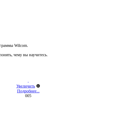
ограммы Wilcom.
онять, чему вы научитесь.
⊕
Увеличить
Подробнее...
005