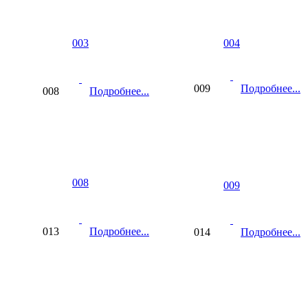
003
004
009
Подробнее...
008
Подробнее...
008
009
013
Подробнее...
014
Подробнее...