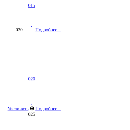
015
020
Подробнее...
020
⊕
Увеличить
Подробнее...
025