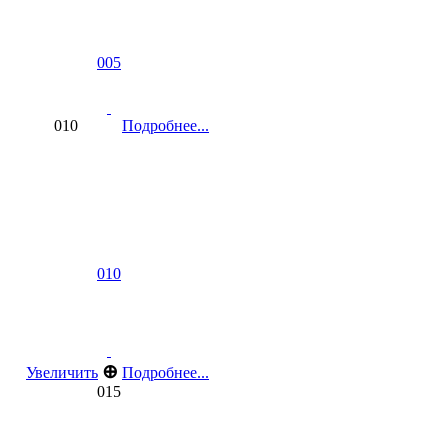
005
010
Подробнее...
010
⊕
Увеличить
Подробнее...
015