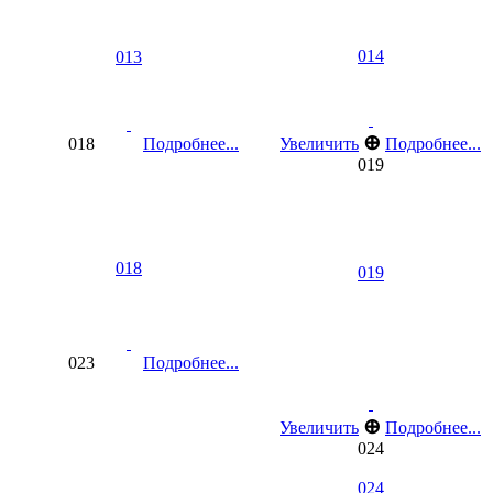
014
013
⊕
018
Подробнее...
Увеличить
Подробнее...
019
018
019
023
Подробнее...
⊕
Увеличить
Подробнее...
024
024