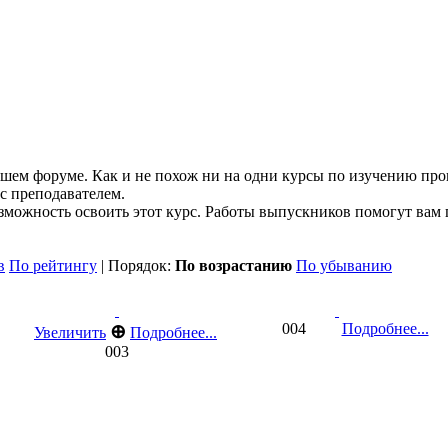
ашем форуме. Как и не похож ни на одни курсы по изучению пр
 с преподавателем.
зможность освоить этот курс. Работы выпускников помогут вам п
в
По рейтингу
| Порядок:
По возрастанию
По убыванию
004
Подробнее...
⊕
Увеличить
Подробнее...
003