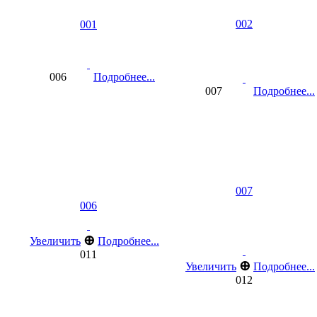
002
001
006
Подробнее...
007
Подробнее...
007
006
⊕
Увеличить
Подробнее...
011
⊕
Увеличить
Подробнее...
012