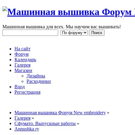
Машинная вышивка для всех. Мы научим вас вышивать!
На сайт
Форум
Календарь
Галерея
Магазин
Дизайны
Расходники
Вход
Регистрация
Машинная вышивка Форум New embroidery
»
Галерея
»
Сфумато. Выпускные работы
»
Annushka ry