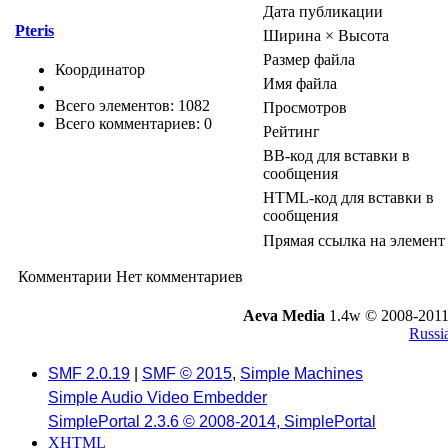
Дата публикации
Pteris
Ширина × Высота
Размер файла
Координатор
Имя файла
Всего элементов: 1082
Просмотров
Всего комментариев: 0
Рейтинг
BB-код для вставки в
сообщения
HTML-код для вставки в
сообщения
Прямая ссылка на элемент
Комментарии
Нет комментариев
Aeva Media
1.4w © 2008-2011
Russi
SMF 2.0.19
|
SMF © 2015
,
Simple Machines
Simple Audio Video Embedder
SimplePortal 2.3.6 © 2008-2014, SimplePortal
XHTML