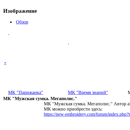
Изображение
Обзор
«
МК "Парижанка"
МК "Время знаний"
МК "Мужская сумка. Мегаполис."
МК "Мужская сумка. Мегаполис." Автор ale
МК можно приобрести здесь:
https://new-embroidery.com/forum/index.ph