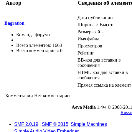
Автор
Сведения об элемент
Дата публикации
Bagration
Ширина × Высота
Размер файла
Команда форума
Имя файла
Всего элементов: 1663
Просмотров
Всего комментариев: 0
Рейтинг
BB-код для вставки в
сообщения
HTML-код для вставки в
сообщения
Прямая ссылка на элемент
Комментарии
Нет комментариев
Aeva Media
1.4w © 2008-2011
Russi
SMF 2.0.19
|
SMF © 2015
,
Simple Machines
Simple Audio Video Embedder