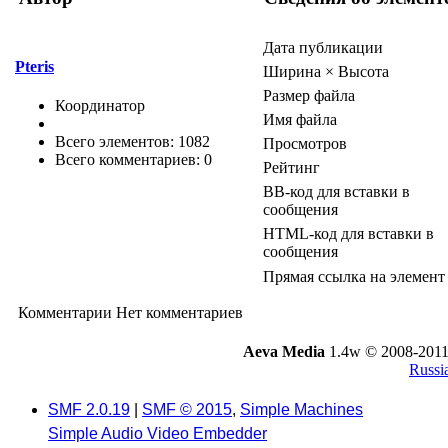
Дата публикации
Pteris
Ширина × Высота
Размер файла
Координатор
Имя файла
Всего элементов: 1082
Просмотров
Всего комментариев: 0
Рейтинг
BB-код для вставки в
сообщения
HTML-код для вставки в
сообщения
Прямая ссылка на элемент
Комментарии
Нет комментариев
Aeva Media
1.4w © 2008-2011
Russi
SMF 2.0.19
|
SMF © 2015
,
Simple Machines
Simple Audio Video Embedder