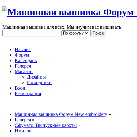
Машинная вышивка для всех. Мы научим вас вышивать!
На сайт
Форум
Календарь
Галерея
Магазин
Дизайны
Расходники
Вход
Регистрация
Машинная вышивка Форум New embroidery
»
Галерея
»
Сфумато. Выпускные работы
»
Имилова