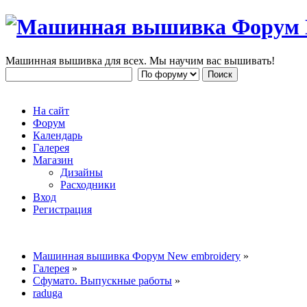
Машинная вышивка для всех. Мы научим вас вышивать!
На сайт
Форум
Календарь
Галерея
Магазин
Дизайны
Расходники
Вход
Регистрация
Машинная вышивка Форум New embroidery
»
Галерея
»
Сфумато. Выпускные работы
»
raduga