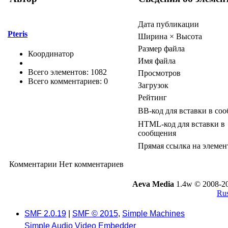
Дата публикации
Pteris
Ширина × Высота
Размер файла
Координатор
Имя файла
Всего элементов: 1082
Просмотров
Всего комментариев: 0
Загрузок
Рейтинг
BB-код для вставки в со
HTML-код для вставки в
сообщения
Прямая ссылка на элемен
Комментарии
Нет комментариев
Aeva Media
1.4w © 2008-2
Rus
SMF 2.0.19
|
SMF © 2015
,
Simple Machines
Simple Audio Video Embedder