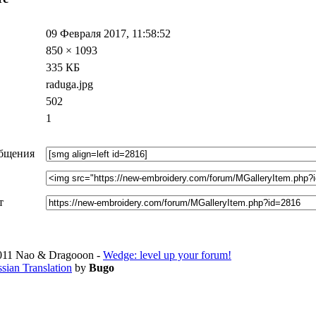
09 Февраля 2017, 11:58:52
850 × 1093
335 КБ
raduga.jpg
502
1
общения
т
011 Nao & Dragooon -
Wedge: level up your forum!
sian Translation
by
Bugo