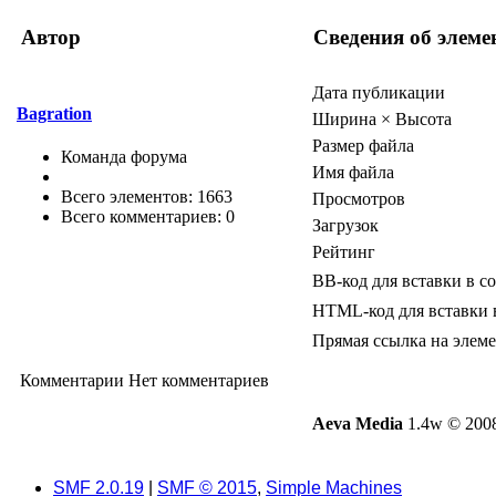
Автор
Сведения об элеме
Дата публикации
Bagration
Ширина × Высота
Размер файла
Команда форума
Имя файла
Всего элементов: 1663
Просмотров
Всего комментариев: 0
Загрузок
Рейтинг
BB-код для вставки в с
HTML-код для вставки 
Прямая ссылка на элем
Комментарии
Нет комментариев
Aeva Media
1.4w © 2008
SMF 2.0.19
|
SMF © 2015
,
Simple Machines