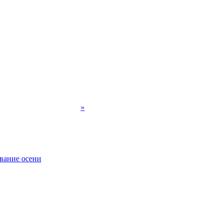
»
вание осени