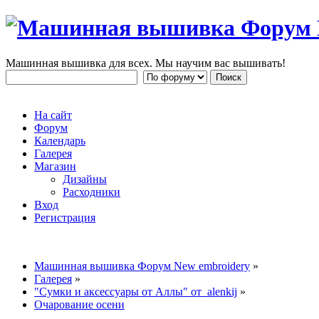
Машинная вышивка для всех. Мы научим вас вышивать!
На сайт
Форум
Календарь
Галерея
Магазин
Дизайны
Расходники
Вход
Регистрация
Машинная вышивка Форум New embroidery
»
Галерея
»
"Сумки и аксессуары от Аллы" от alenkij
»
Очарование осени