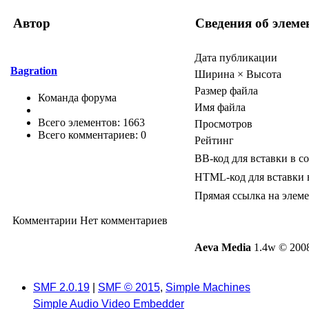
Автор
Сведения об элеме
Дата публикации
Bagration
Ширина × Высота
Размер файла
Команда форума
Имя файла
Всего элементов: 1663
Просмотров
Всего комментариев: 0
Рейтинг
BB-код для вставки в с
HTML-код для вставки 
Прямая ссылка на элем
Комментарии
Нет комментариев
Aeva Media
1.4w © 2008
SMF 2.0.19
|
SMF © 2015
,
Simple Machines
Simple Audio Video Embedder