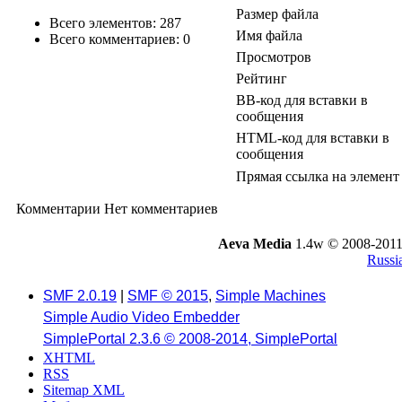
Размер файла
Всего элементов: 287
Имя файла
Всего комментариев: 0
Просмотров
Рейтинг
BB-код для вставки в
сообщения
HTML-код для вставки в
сообщения
Прямая ссылка на элемент
Комментарии
Нет комментариев
Aeva Media
1.4w © 2008-2011
Russi
SMF 2.0.19
|
SMF © 2015
,
Simple Machines
Simple Audio Video Embedder
SimplePortal 2.3.6 © 2008-2014, SimplePortal
XHTML
RSS
Sitemap XML