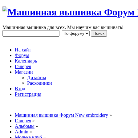
Машинная вышивка для всех. Мы научим вас вышивать!
На сайт
Форум
Календарь
Галерея
Магазин
Дизайны
Расходники
Вход
Регистрация
Машинная вышивка Форум New embroidery
»
Галерея
»
Альбомы
»
Admin
»
Молька клуб
»