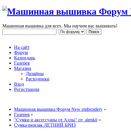
Машинная вышивка для всех. Мы научим вас вышивать!
На сайт
Форум
Календарь
Галерея
Магазин
Дизайны
Расходники
Вход
Регистрация
Машинная вышивка Форум New embroidery
»
Галерея
»
"Сумки и аксессуары от Аллы" от alenkij
»
Сумка-рюкзак ЛЕТНИЙ БРИЗ