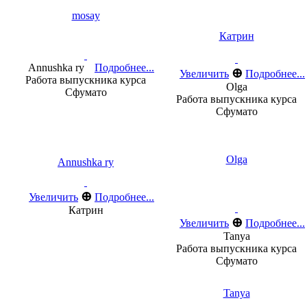
mosay
Катрин
Annushka ry
Подробнее...
⊕
Увеличить
Подробнее...
Работа выпускника курса
Olga
Сфумато
Работа выпускника курса
Сфумато
Olga
Annushka ry
⊕
Увеличить
Подробнее...
Катрин
⊕
Увеличить
Подробнее...
Tanya
Работа выпускника курса
Сфумато
Tanya