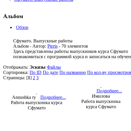
Альбом
Обзор
Сфумато. Выпускные работы
Альбом - Автор:
Pteris
- 70 элементов
Здесь представлены работы выпускников курса Сфумато
познакомиться с программой курса и записаться на обуч
Отображать:
Эскизы
Файлы
Сортировка:
По ID
По дате
По названию
По кол-ву просмотро
Страницы: [
1
]
2
3
Подробнее...
Имилова
Annushka ry
Подробнее...
Работа выпускника
Работа выпускника курса
курса Сфумато
Сфумато