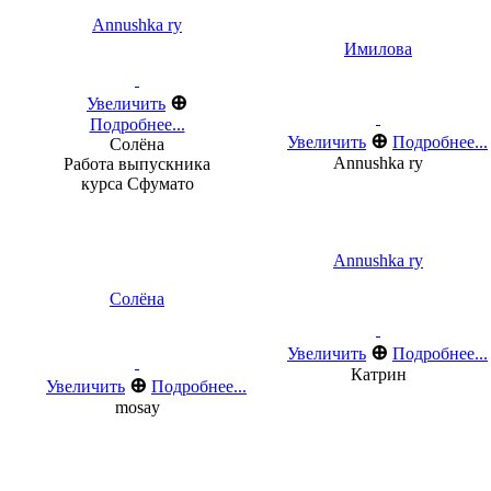
Annushka ry
Имилова
⊕
Увеличить
Подробнее...
⊕
Увеличить
Подробнее...
Солёна
Annushka ry
Работа выпускника
курса Сфумато
Annushka ry
Солёна
⊕
Увеличить
Подробнее...
Катрин
⊕
Увеличить
Подробнее...
mosay