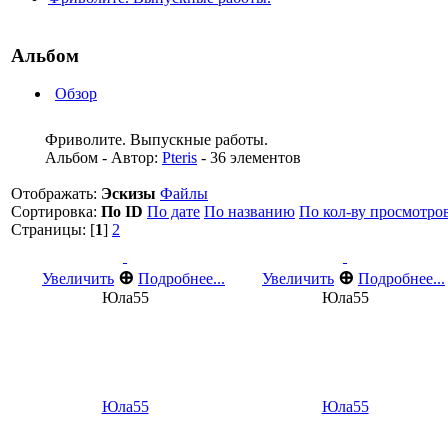
Альбом
Обзор
Фриволите. Выпускные работы.
Альбом - Автор:
Pteris
- 36 элементов
Отображать:
Эскизы
Файлы
Сортировка:
По ID
По дате
По названию
По кол-ву просмотро
Страницы: [
1
]
2
⊕
⊕
Увеличить
Подробнее...
Увеличить
Подробнее...
Юла55
Юла55
Юла55
Юла55