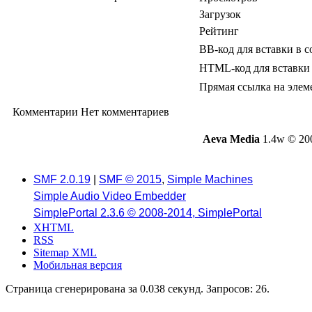
Загрузок
Рейтинг
BB-код для вставки в 
HTML-код для вставки
Прямая ссылка на элем
Комментарии
Нет комментариев
Aeva Media
1.4w © 20
SMF 2.0.19
|
SMF © 2015
,
Simple Machines
Simple Audio Video Embedder
SimplePortal 2.3.6 © 2008-2014, SimplePortal
XHTML
RSS
Sitemap XML
Мобильная версия
Страница сгенерирована за 0.038 секунд. Запросов: 26.