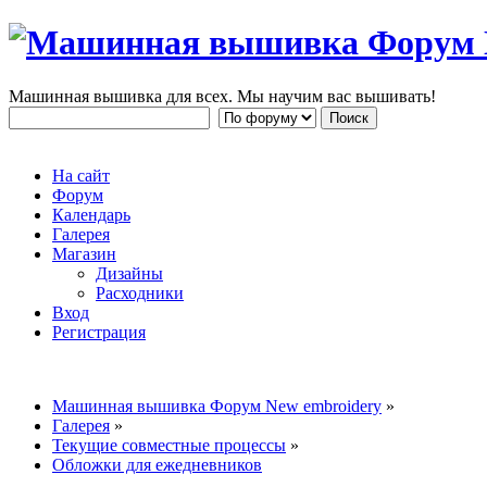
Машинная вышивка для всех. Мы научим вас вышивать!
На сайт
Форум
Календарь
Галерея
Магазин
Дизайны
Расходники
Вход
Регистрация
Машинная вышивка Форум New embroidery
»
Галерея
»
Текущие совместные процессы
»
Обложки для ежедневников