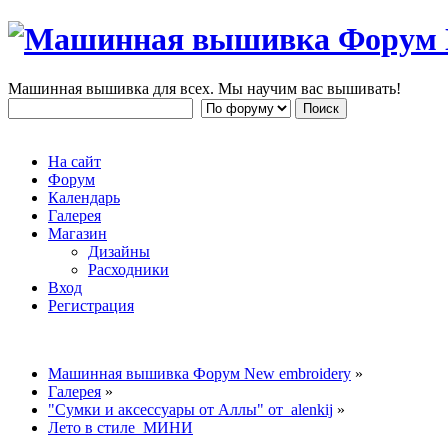
Машинная вышивка для всех. Мы научим вас вышивать!
На сайт
Форум
Календарь
Галерея
Магазин
Дизайны
Расходники
Вход
Регистрация
Машинная вышивка Форум New embroidery
»
Галерея
»
"Сумки и аксессуары от Аллы" от alenkij
»
Лето в стиле МИНИ