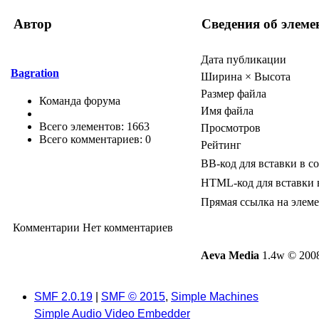
Автор
Сведения об элеме
Дата публикации
Bagration
Ширина × Высота
Размер файла
Команда форума
Имя файла
Всего элементов: 1663
Просмотров
Всего комментариев: 0
Рейтинг
BB-код для вставки в с
HTML-код для вставки 
Прямая ссылка на элем
Комментарии
Нет комментариев
Aeva Media
1.4w © 2008
SMF 2.0.19
|
SMF © 2015
,
Simple Machines
Simple Audio Video Embedder