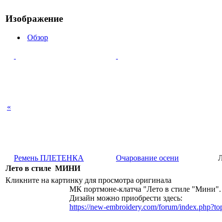
Изображение
Обзор
«
Ремень ПЛЕТЕНКА
Очарование осени
Лето в стиле МИНИ
Кликните на картинку для просмотра оригинала
МК портмоне-клатча "Лето в стиле "Мини".
Дизайн можно приобрести здесь:
https://new-embroidery.com/forum/index.php