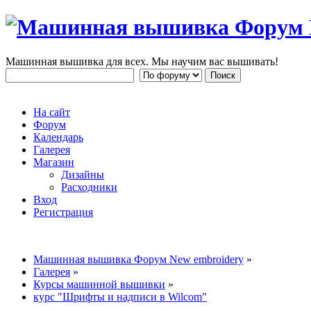
Машинная вышивка для всех. Мы научим вас вышивать!
На сайт
Форум
Календарь
Галерея
Магазин
Дизайны
Расходники
Вход
Регистрация
Машинная вышивка Форум New embroidery
»
Галерея
»
Курсы машинной вышивки
»
курс "Шрифты и надписи в Wilcom"