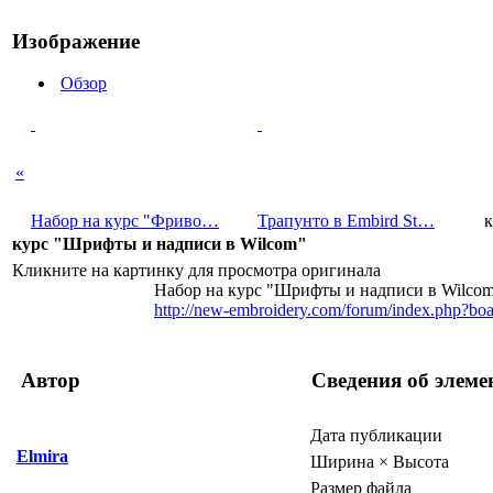
Изображение
Обзор
«
Набор на курс "Фриво…
Трапунто в Embird St…
курс "Шрифты и надписи в Wilcom"
Кликните на картинку для просмотра оригинала
Набор на курс "Шрифты и надписи в Wilco
http://new-embroidery.com/forum/index.php?bo
Автор
Сведения об элеме
Дата публикации
Elmira
Ширина × Высота
Размер файла