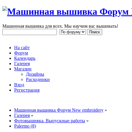
Машинная вышивка для всех. Мы научим вас вышивать!
На сайт
Форум
Календарь
Галерея
Магазин
Дизайны
Расходники
Вход
Регистрация
Машинная вышивка Форум New embroidery
»
Галерея
»
Фотовышивка. Выпускные работы
»
Palermo (8)