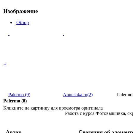
Изображение
Обзор
«
Palermo (9)
Annushka ru(2)
Palermo 
Palermo (8)
Кликните на картинку для просмотра оригинала
Работа с курса Фотовышивка, с
Автор
Сведения об элемент