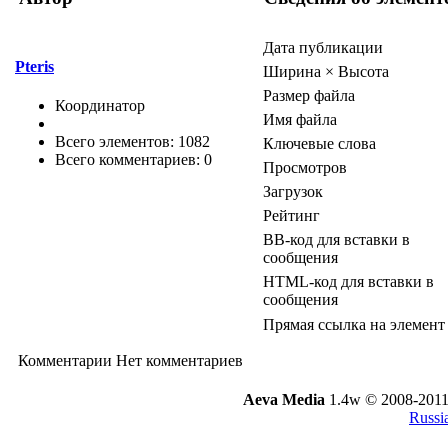
Дата публикации
Pteris
Ширина × Высота
Размер файла
Координатор
Имя файла
Всего элементов: 1082
Ключевые слова
Всего комментариев: 0
Просмотров
Загрузок
Рейтинг
BB-код для вставки в
сообщения
HTML-код для вставки в
сообщения
Прямая ссылка на элемент
Комментарии
Нет комментариев
Aeva Media
1.4w © 2008-2011
Russi