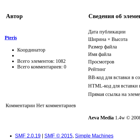
Автор
Сведения об элеме
Дата публикации
Pteris
Ширина × Высота
Размер файла
Координатор
Имя файла
Всего элементов: 1082
Просмотров
Всего комментариев: 0
Рейтинг
BB-код для вставки в с
HTML-код для вставки 
Прямая ссылка на элем
Комментарии
Нет комментариев
Aeva Media
1.4w © 2008
SMF 2.0.19
|
SMF © 2015
,
Simple Machines