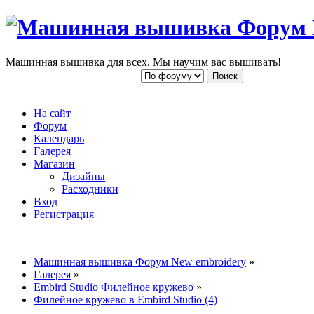
Машинная вышивка для всех. Мы научим вас вышивать!
На сайт
Форум
Календарь
Галерея
Магазин
Дизайны
Расходники
Вход
Регистрация
Машинная вышивка Форум New embroidery
»
Галерея
»
Embird Studio Филейное кружево
»
Филейное кружево в Embird Studio (4)