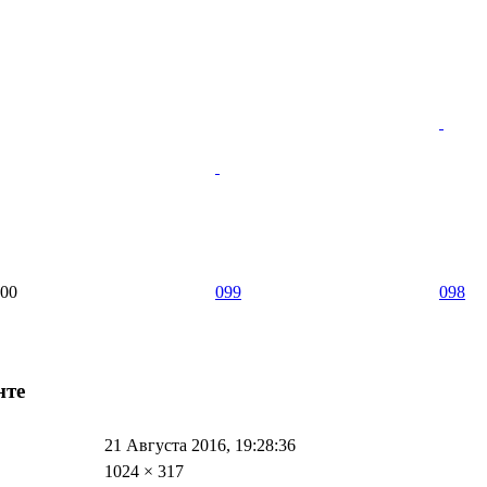
00
099
098
нте
21 Августа 2016, 19:28:36
1024 × 317