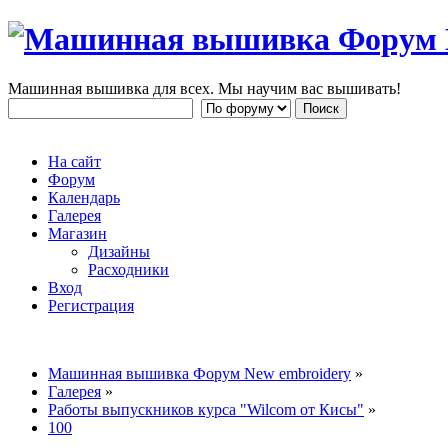
Машинная вышивка для всех. Мы научим вас вышивать!
На сайт
Форум
Календарь
Галерея
Магазин
Дизайны
Расходники
Вход
Регистрация
Машинная вышивка Форум New embroidery
»
Галерея
»
Работы выпускников курса "Wilcom от Кисы"
»
100