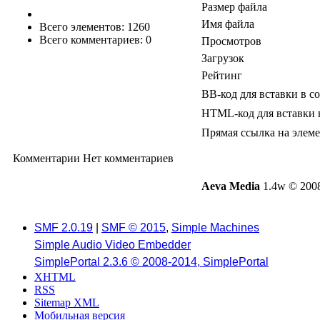
Размер файла
Имя файла
Всего элементов: 1260
Всего комментариев: 0
Просмотров
Загрузок
Рейтинг
BB-код для вставки в с
HTML-код для вставки 
Прямая ссылка на элем
Комментарии
Нет комментариев
Aeva Media
1.4w © 2008
SMF 2.0.19
|
SMF © 2015
,
Simple Machines
Simple Audio Video Embedder
SimplePortal 2.3.6 © 2008-2014, SimplePortal
XHTML
RSS
Sitemap XML
Мобильная версия