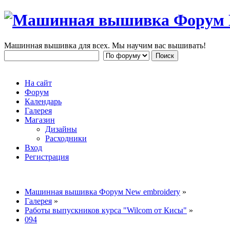
Машинная вышивка для всех. Мы научим вас вышивать!
На сайт
Форум
Календарь
Галерея
Магазин
Дизайны
Расходники
Вход
Регистрация
Машинная вышивка Форум New embroidery
»
Галерея
»
Работы выпускников курса "Wilcom от Кисы"
»
094