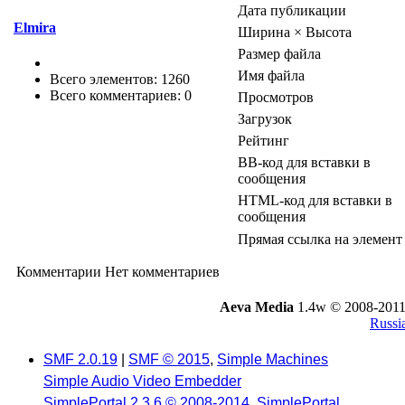
Дата публикации
Elmira
Ширина × Высота
Размер файла
Имя файла
Всего элементов: 1260
Всего комментариев: 0
Просмотров
Загрузок
Рейтинг
BB-код для вставки в
сообщения
HTML-код для вставки в
сообщения
Прямая ссылка на элемент
Комментарии
Нет комментариев
Aeva Media
1.4w © 2008-2011
Russi
SMF 2.0.19
|
SMF © 2015
,
Simple Machines
Simple Audio Video Embedder
SimplePortal 2.3.6 © 2008-2014, SimplePortal