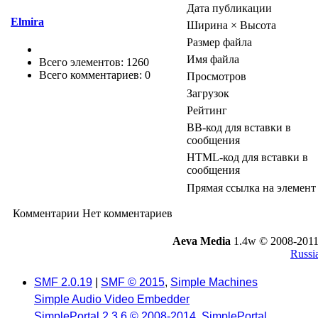
Дата публикации
Elmira
Ширина × Высота
Размер файла
Имя файла
Всего элементов: 1260
Всего комментариев: 0
Просмотров
Загрузок
Рейтинг
BB-код для вставки в
сообщения
HTML-код для вставки в
сообщения
Прямая ссылка на элемент
Комментарии
Нет комментариев
Aeva Media
1.4w © 2008-2011
Russi
SMF 2.0.19
|
SMF © 2015
,
Simple Machines
Simple Audio Video Embedder
SimplePortal 2.3.6 © 2008-2014, SimplePortal