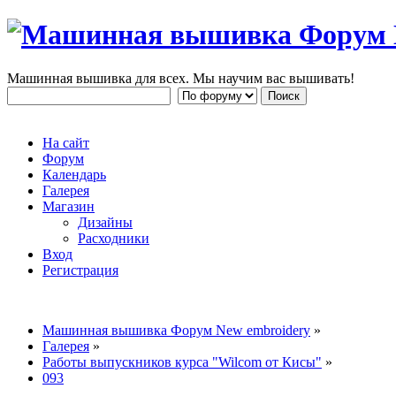
Машинная вышивка для всех. Мы научим вас вышивать!
На сайт
Форум
Календарь
Галерея
Магазин
Дизайны
Расходники
Вход
Регистрация
Машинная вышивка Форум New embroidery
»
Галерея
»
Работы выпускников курса "Wilcom от Кисы"
»
093