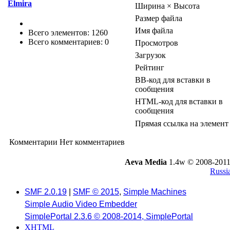
Elmira
Ширина × Высота
Размер файла
Имя файла
Всего элементов: 1260
Всего комментариев: 0
Просмотров
Загрузок
Рейтинг
BB-код для вставки в
сообщения
HTML-код для вставки в
сообщения
Прямая ссылка на элемент
Комментарии
Нет комментариев
Aeva Media
1.4w © 2008-2011
Russi
SMF 2.0.19
|
SMF © 2015
,
Simple Machines
Simple Audio Video Embedder
SimplePortal 2.3.6 © 2008-2014, SimplePortal
XHTML