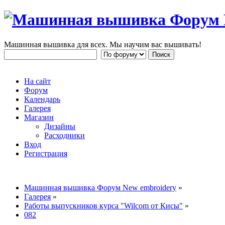
Машинная вышивка для всех. Мы научим вас вышивать!
На сайт
Форум
Календарь
Галерея
Магазин
Дизайны
Расходники
Вход
Регистрация
Машинная вышивка Форум New embroidery
»
Галерея
»
Работы выпускников курса "Wilcom от Кисы"
»
082