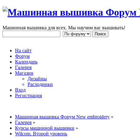
Машинная вышивка для всех. Мы научим вас вышивать!
На сайт
Форум
Календарь
Галерея
Магазин
Дизайны
Расходники
Вход
Регистрация
Машинная вышивка Форум New embroidery
»
Галерея
»
Курсы машинной вышивки
»
Wilcom. Второй уровень