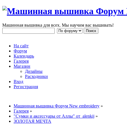
Машинная вышивка для всех. Мы научим вас вышивать!
На сайт
Форум
Календарь
Галерея
Магазин
Дизайны
Расходники
Вход
Регистрация
Машинная вышивка Форум New embroidery
»
Галерея
»
"Сумки и аксессуары от Аллы" от alenkij
»
ЗОЛОТАЯ МЕЧТА