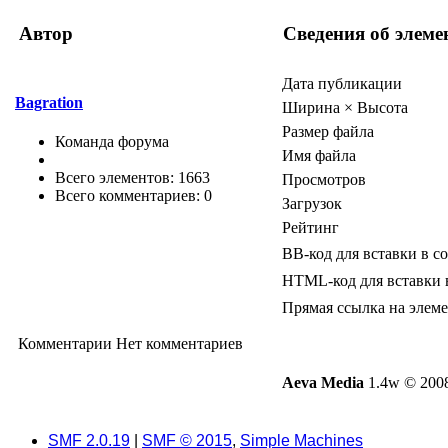
Автор
Сведения об элеме
Дата публикации
Bagration
Ширина × Высота
Размер файла
Команда форума
Имя файла
Всего элементов: 1663
Просмотров
Всего комментариев: 0
Загрузок
Рейтинг
BB-код для вставки в с
HTML-код для вставки 
Прямая ссылка на элем
Комментарии
Нет комментариев
Aeva Media
1.4w © 2008
SMF 2.0.19
|
SMF © 2015
,
Simple Machines