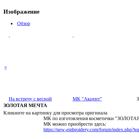
Изображение
Обзор
«
На встречу с весной
МК "Акцент"
ЗОЛОТАЯ МЕЧТА
Кликните на картинку для просмотра оригинала
МК по изготовления косметички "ЗОЛОТАЯ
МК можно приобрести здесь:
https://new-embroidery.com/forum/index.php