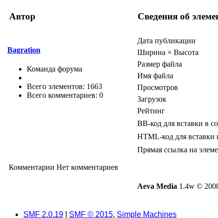
Автор
Сведения об элеме
Дата публикации
Bagration
Ширина × Высота
Размер файла
Команда форума
Имя файла
Всего элементов: 1663
Просмотров
Всего комментариев: 0
Загрузок
Рейтинг
BB-код для вставки в с
HTML-код для вставки 
Прямая ссылка на элем
Комментарии
Нет комментариев
Aeva Media
1.4w © 2008
SMF 2.0.19
|
SMF © 2015
,
Simple Machines