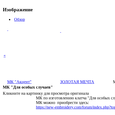
Изображение
Обзор
«
МК "Акцент"
ЗОЛОТАЯ МЕЧТА
МК "Для особых случаев"
Кликните на картинку для просмотра оригинала
МК по изготовлению клатча "Для особых слу
МК можно приобрести здесь:
https://new-embroidery.com/forum/index.php