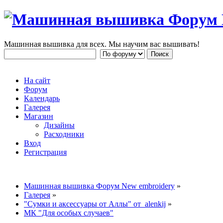
Машинная вышивка для всех. Мы научим вас вышивать!
На сайт
Форум
Календарь
Галерея
Магазин
Дизайны
Расходники
Вход
Регистрация
Машинная вышивка Форум New embroidery
»
Галерея
»
"Сумки и аксессуары от Аллы" от alenkij
»
МК "Для особых случаев"