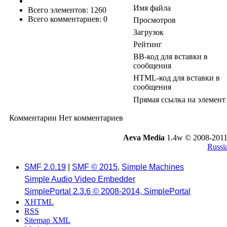
Имя файла
Всего элементов: 1260
Всего комментариев: 0
Просмотров
Загрузок
Рейтинг
BB-код для вставки в
сообщения
HTML-код для вставки в
сообщения
Прямая ссылка на элемент
Комментарии
Нет комментариев
Aeva Media
1.4w © 2008-2011
Russi
SMF 2.0.19
|
SMF © 2015
,
Simple Machines
Simple Audio Video Embedder
SimplePortal 2.3.6 © 2008-2014, SimplePortal
XHTML
RSS
Sitemap XML