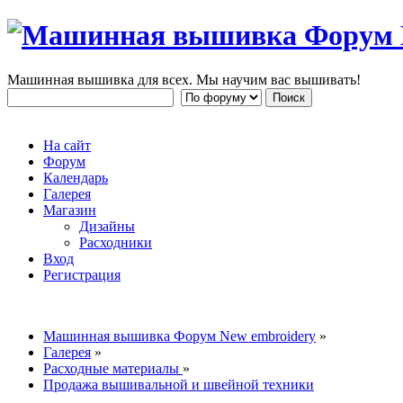
Машинная вышивка для всех. Мы научим вас вышивать!
На сайт
Форум
Календарь
Галерея
Магазин
Дизайны
Расходники
Вход
Регистрация
Машинная вышивка Форум New embroidery
»
Галерея
»
Расходные материалы
»
Продажа вышивальной и швейной техники