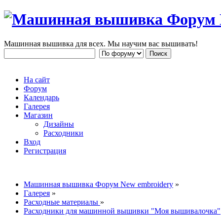
Машинная вышивка для всех. Мы научим вас вышивать!
На сайт
Форум
Календарь
Галерея
Магазин
Дизайны
Расходники
Вход
Регистрация
Машинная вышивка Форум New embroidery
»
Галерея
»
Расходные материалы
»
Расходники для машинной вышивки "Моя вышивалочка"