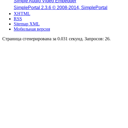
Simple Audio Video Embedder
SimplePortal 2.3.6 © 2008-2014, SimplePortal
XHTML
RSS
Sitemap XML
Мобильная версия
Страница сгенерирована за 0.031 секунд. Запросов: 26.