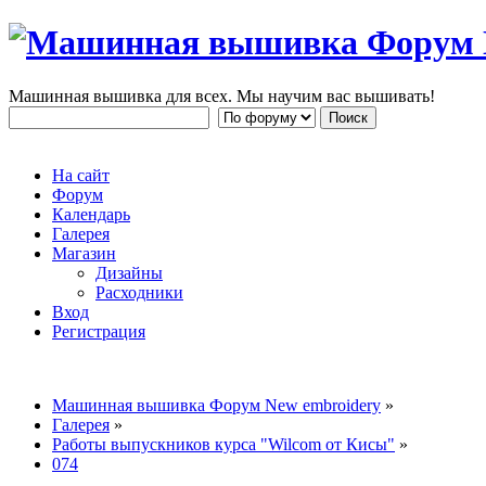
Машинная вышивка для всех. Мы научим вас вышивать!
На сайт
Форум
Календарь
Галерея
Магазин
Дизайны
Расходники
Вход
Регистрация
Машинная вышивка Форум New embroidery
»
Галерея
»
Работы выпускников курса "Wilcom от Кисы"
»
074