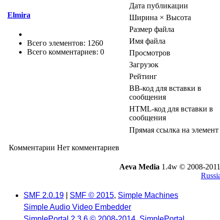
Дата публикации
Elmira
Ширина × Высота
Размер файла
Имя файла
Всего элементов: 1260
Всего комментариев: 0
Просмотров
Загрузок
Рейтинг
BB-код для вставки в
сообщения
HTML-код для вставки в
сообщения
Прямая ссылка на элемент
Комментарии
Нет комментариев
Aeva Media
1.4w © 2008-2011
Russi
SMF 2.0.19
|
SMF © 2015
,
Simple Machines
Simple Audio Video Embedder
SimplePortal 2.3.6 © 2008-2014, SimplePortal