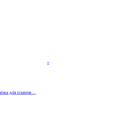
»
пка для планов…