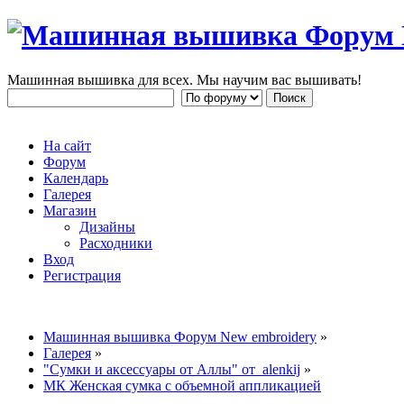
Машинная вышивка для всех. Мы научим вас вышивать!
На сайт
Форум
Календарь
Галерея
Магазин
Дизайны
Расходники
Вход
Регистрация
Машинная вышивка Форум New embroidery
»
Галерея
»
"Сумки и аксессуары от Аллы" от alenkij
»
МК Женская сумка с объемной аппликацией