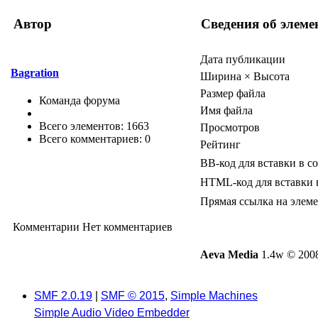
Автор
Сведения об элеме
Дата публикации
Bagration
Ширина × Высота
Размер файла
Команда форума
Имя файла
Всего элементов: 1663
Просмотров
Всего комментариев: 0
Рейтинг
BB-код для вставки в с
HTML-код для вставки 
Прямая ссылка на элем
Комментарии
Нет комментариев
Aeva Media
1.4w © 2008
SMF 2.0.19
|
SMF © 2015
,
Simple Machines
Simple Audio Video Embedder