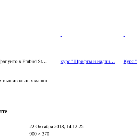
рапунто в Embird St…
курс "Шрифты и надпи…
Курс 
ных вышивальных машин
нте
22 Октября 2018, 14:12:25
900 × 370