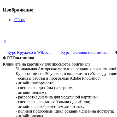
Изображение
Обзор
«
Курс Кружево в Wilco…
Курс "Основы машинно…
ФОТОвышивка
Кликните на картинку для просмотра оригинала
Уникальная Авторская методика создания реалистично
Курс состоит из 30 уроков и включает в себя следующи
- основы работы в программе Adobe Photoshop;
- дизайн натюрморта;
- специфика дизайна на черном;
- дизайн пейзажа;
- разработка дизайна для модульной картины;
- специфика создания больших дизайнов;
- дизайны с изображением животных;
- полный подробный цикл создания дизайна портрета;
- дизайн иконы.