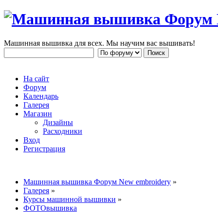
Машинная вышивка для всех. Мы научим вас вышивать!
На сайт
Форум
Календарь
Галерея
Магазин
Дизайны
Расходники
Вход
Регистрация
Машинная вышивка Форум New embroidery
»
Галерея
»
Курсы машинной вышивки
»
ФОТОвышивка