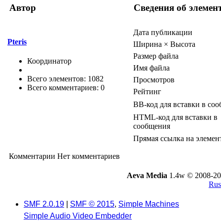
Автор
Сведения об элемен
Дата публикации
Pteris
Ширина × Высота
Размер файла
Координатор
Имя файла
Всего элементов: 1082
Просмотров
Всего комментариев: 0
Рейтинг
BB-код для вставки в со
HTML-код для вставки в
сообщения
Прямая ссылка на элемен
Комментарии
Нет комментариев
Aeva Media
1.4w © 2008-20
Rus
SMF 2.0.19
|
SMF © 2015
,
Simple Machines
Simple Audio Video Embedder