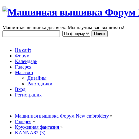
Машинная вышивка для всех. Мы научим вас вышивать!
На сайт
Форум
Календарь
Галерея
Магазин
Дизайны
Расходники
Вход
Регистрация
Машинная вышивка Форум New embroidery
»
Галерея
»
Кружевная фантазия
»
KANNA82 (3)