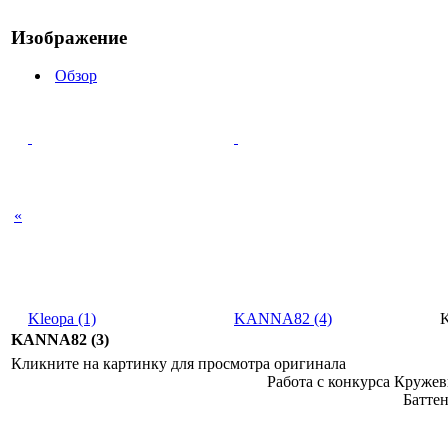
Изображение
Обзор
«
Kleopa (1)
KANNA82 (4)
KANNA82 (3)
Кликните на картинку для просмотра оригинала
Работа с конкурса Кружев
Баттен