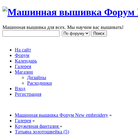
Машинная вышивка для всех. Мы научим вас вышивать!
На сайт
Форум
Календарь
Галерея
Магазин
Дизайны
Расходники
Вход
Регистрация
Машинная вышивка Форум New embroidery
»
Галерея
»
Кружевная фантазия
»
Татьяна золотошвейка (5)