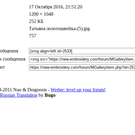
17 Октября 2016, 21:51:20
1200 × 1048
252 КБ
Татьяна-золотошвейка-(5).jpg
757
ообщения
в сообщения
ент
-2011 Nao & Dragooon -
Wedge: level up your forum!
Russian Translation
by
Bugo