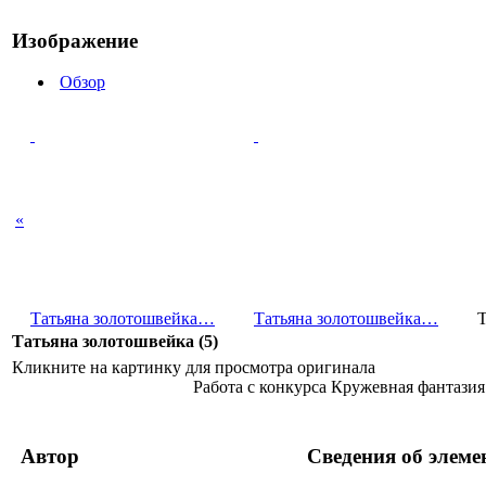
Изображение
Обзор
«
Татьяна золотошв­ейка…
Татьяна золотошв­ейка…
Т
Татьяна золотошвейка (5)
Кликните на картинку для просмотра оригинала
Работа с конкурса Кружевная фантазия
Автор
Сведения об элеме