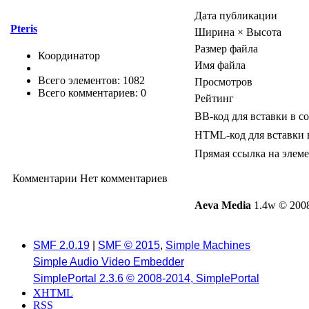
Дата публикации
Pteris
Ширина × Высота
Размер файла
Координатор
Имя файла
Всего элементов: 1082
Просмотров
Всего комментариев: 0
Рейтинг
BB-код для вставки в с
HTML-код для вставки 
Прямая ссылка на элем
Комментарии
Нет комментариев
Aeva Media
1.4w © 2008
SMF 2.0.19
|
SMF © 2015
,
Simple Machines
Simple Audio Video Embedder
SimplePortal 2.3.6 © 2008-2014, SimplePortal
XHTML
RSS