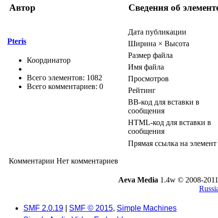
Автор
Сведения об элемент
Дата публикации
Pteris
Ширина × Высота
Размер файла
Координатор
Имя файла
Всего элементов: 1082
Просмотров
Всего комментариев: 0
Рейтинг
BB-код для вставки в
сообщения
HTML-код для вставки в
сообщения
Прямая ссылка на элемент
Комментарии
Нет комментариев
Aeva Media
1.4w © 2008-2011
Russi
SMF 2.0.19
|
SMF © 2015
,
Simple Machines