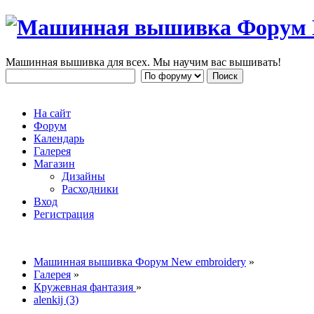
Машинная вышивка для всех. Мы научим вас вышивать!
На сайт
Форум
Календарь
Галерея
Магазин
Дизайны
Расходники
Вход
Регистрация
Машинная вышивка Форум New embroidery
»
Галерея
»
Кружевная фантазия
»
alenkij (3)