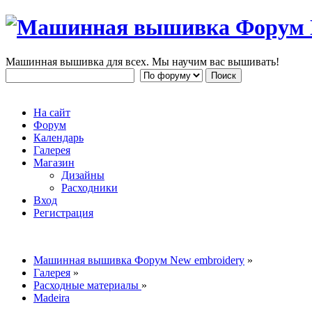
Машинная вышивка для всех. Мы научим вас вышивать!
На сайт
Форум
Календарь
Галерея
Магазин
Дизайны
Расходники
Вход
Регистрация
Машинная вышивка Форум New embroidery
»
Галерея
»
Расходные материалы
»
Madeira