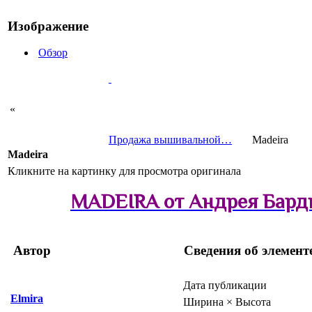
Изображение
Обзор
«
Продажа вышивальной…
Madeira
Madeira
Кликните на картинку для просмотра оригинала
MADEIRA от Андрея Бар
Автор
Сведения об элемент
Дата публикации
Elmira
Ширина × Высота