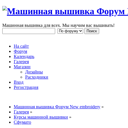
Машинная вышивка для всех. Мы научим вас вышивать!
На сайт
Форум
Календарь
Галерея
Магазин
Дизайны
Расходники
Вход
Регистрация
Машинная вышивка Форум New embroidery
»
Галерея
»
Курсы машинной вышивки
»
Сфумато