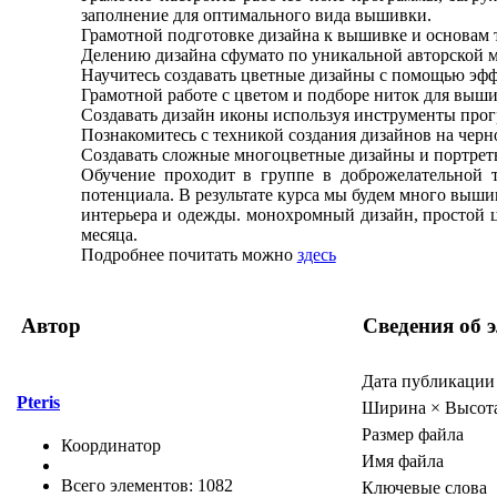
заполнение для оптимального вида вышивки.
Грамотной подготовке дизайна к вышивке и основам
Делению дизайна сфумато по уникальной авторской м
Научитесь создавать цветные дизайны с помощью эфф
Грамотной работе с цветом и подборе ниток для выш
Создавать дизайн иконы используя инструменты прог
Познакомитесь с техникой создания дизайнов на чер
Создавать сложные многоцветные дизайны и портреты
Обучение проходит в группе в доброжелательной 
потенциала. В результате курса мы будем много выши
интерьера и одежды. монохромный дизайн, простой ц
месяца.
Подробнее почитать можно
здесь
Автор
Сведения об 
Дата публикации
Pteris
Ширина × Высот
Размер файла
Координатор
Имя файла
Всего элементов: 1082
Ключевые слова