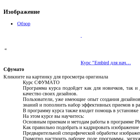
Изображение
Обзор
«
Курс "Embird для нач…
Сфумато
Кликните на картинку для просмотра оригинала
Курс СФУМАТО
Программа курса подойдет как для новичков, так 
качество своих дизайнов.
Пользователи, уже имеющие опыт создания дизайнов
знаний и пополнить набор эффективных приемов в ра
В программу курса также входит помощь в установке 
На этом курсе вы научитесь:
Основным приемам и методам работы в программе Pho
Как правильно подобрать и кадрировать изображение 
Предварительной специфической обработке изображен
Грамотно настроить рабочее поле программы, загру