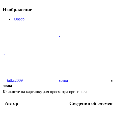
Изображение
Обзор
«
tatka2009
sosna
s
sosna
Кликните на картинку для просмотра оригинала
Автор
Сведения об элемен