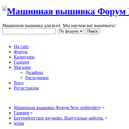
Машинная вышивка для всех. Мы научим вас вышивать!
На сайт
Форум
Календарь
Галерея
Магазин
Дизайны
Расходники
Вход
Регистрация
Машинная вышивка Форум New embroidery
»
Галерея
»
Баттенбергс­кое кружево. Выпускные работы.
»
sosna