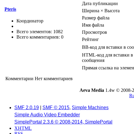
Дата публикации
Pteris
Ширина × Высота
Размер файла
Координатор
Имя файла
Всего элементов: 1082
Просмотров
Всего комментариев: 0
Рейтинг
BB-код для вставки в со
HTML-код для вставки в
сообщения
Прямая ссылка на элеме
Комментарии
Нет комментариев
Aeva Media
1.4w © 2008-2
Ru
SMF 2.0.19
|
SMF © 2015
,
Simple Machines
Simple Audio Video Embedder
SimplePortal 2.3.6 © 2008-2014, SimplePortal
XHTML
RSS