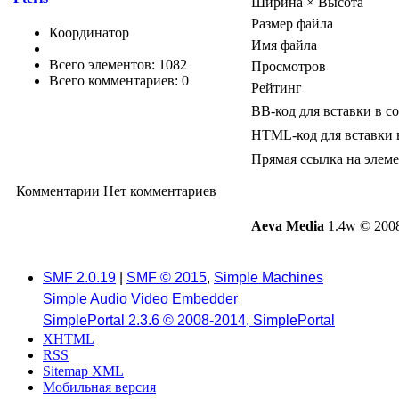
Ширина × Высота
Размер файла
Координатор
Имя файла
Всего элементов: 1082
Просмотров
Всего комментариев: 0
Рейтинг
BB-код для вставки в с
HTML-код для вставки 
Прямая ссылка на элем
Комментарии
Нет комментариев
Aeva Media
1.4w © 2008
SMF 2.0.19
|
SMF © 2015
,
Simple Machines
Simple Audio Video Embedder
SimplePortal 2.3.6 © 2008-2014, SimplePortal
XHTML
RSS
Sitemap XML
Мобильная версия