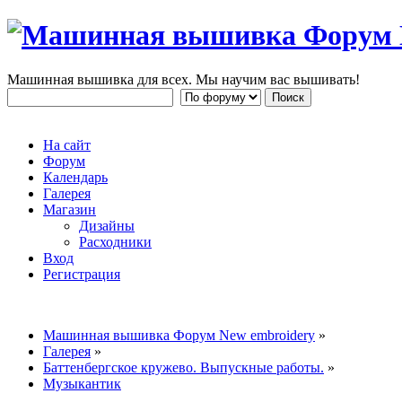
Машинная вышивка для всех. Мы научим вас вышивать!
На сайт
Форум
Календарь
Галерея
Магазин
Дизайны
Расходники
Вход
Регистрация
Машинная вышивка Форум New embroidery
»
Галерея
»
Баттенбергс­кое кружево. Выпускные работы.
»
Музыкантик