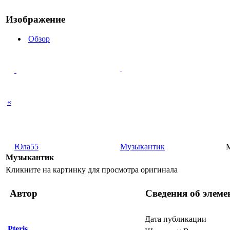
Изображение
Обзор
«
Юла55
Музыкантик
Музыкантик
Кликните на картинку для просмотра оригинала
Автор
Сведения об элеме
Дата публикации
Pteris