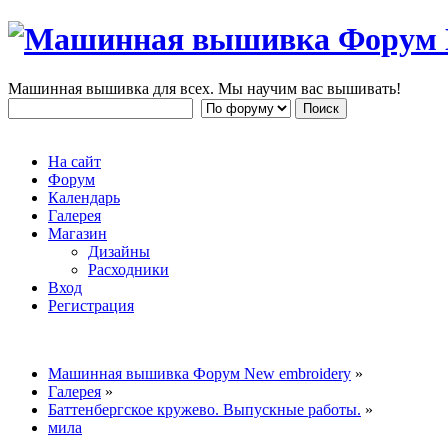
Машинная вышивка для всех. Мы научим вас вышивать!
На сайт
Форум
Календарь
Галерея
Магазин
Дизайны
Расходники
Вход
Регистрация
Машинная вышивка Форум New embroidery
»
Галерея
»
Баттенбергс­кое кружево. Выпускные работы.
»
мила