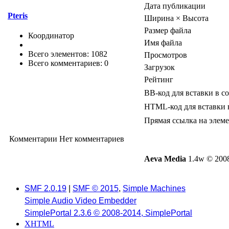
Дата публикации
Pteris
Ширина × Высота
Размер файла
Координатор
Имя файла
Всего элементов: 1082
Просмотров
Всего комментариев: 0
Загрузок
Рейтинг
BB-код для вставки в с
HTML-код для вставки 
Прямая ссылка на элем
Комментарии
Нет комментариев
Aeva Media
1.4w © 2008
SMF 2.0.19
|
SMF © 2015
,
Simple Machines
Simple Audio Video Embedder
SimplePortal 2.3.6 © 2008-2014, SimplePortal
XHTML