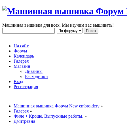
Машинная вышивка для всех. Мы научим вас вышивать!
На сайт
Форум
Календарь
Галерея
Магазин
Дизайны
Расходники
Вход
Регистрация
Машинная вышивка Форум New embroidery
»
Галерея
»
Филе + Кроше. Выпускные работы.
»
Дмитревна