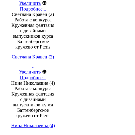
⊕
Увеличить
Подробнее...
Светлана Кравец (2)
Работа с конкурса
Кружевная фантазия
с дизайнами
выпускников курса
Баттенбергское
кружево от Pteris
Светлана Кравец (2)
⊕
Увеличить
Подробнее...
Нина Николаевна (4)
Работа с конкурса
Кружевная фантазия
с дизайнами
выпускников курса
Баттенбергское
кружево от Pteris
Нина Николаевна (4)