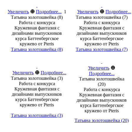
⊕
⊕
Увеличить
Подробнее...
1
Увеличить
Подробнее...
Татьяна золотошвейка (8)
Татьяна золотошвейка (7)
Работа с конкурса
Работа с конкурса
Кружевная фантазия с
Кружевная фантазия с
дизайнами выпускников
дизайнами выпускников
курса Баттенбергское
курса Баттенбергское
кружево от Pteris
кружево от Pteris
Татьяна золотошвейка (8)
Татьяна золотошвейка (7)
⊕
Увеличить
⊕
Увеличить
Подробнее...
Подробнее...
Татьяна золотошвейка (3)
Татьяна золотошвейка
Работа с конкурса
(20)
Кружевная фантазия с
Работа с конкурса
дизайнами выпускников
Кружевная фантазия с
курса Баттенбергское
дизайнами выпускников
кружево от Pteris
курса Баттенбергское
кружево от Pteris
Татьяна золотошвейка (3)
Татьяна золотошвейка (20)