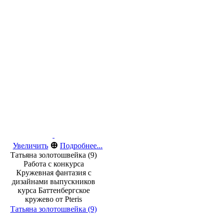
⊕
Увеличить
Подробнее...
Татьяна золотошвейка (9)
Работа с конкурса
Кружевная фантазия с
дизайнами выпускников
курса Баттенбергское
кружево от Pteris
Татьяна золотошвейка (9)