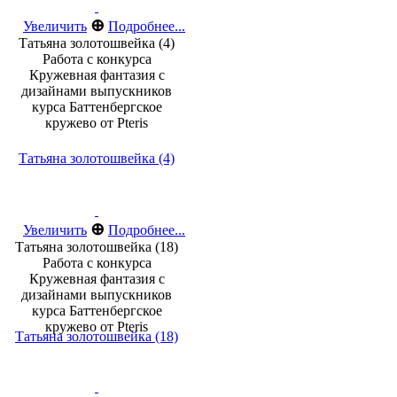
⊕
Увеличить
Подробнее...
Татьяна золотошвейка (4)
Работа с конкурса
Кружевная фантазия с
дизайнами выпускников
курса Баттенбергское
кружево от Pteris
Татьяна золотошвейка (4)
⊕
Увеличить
Подробнее...
Татьяна золотошвейка (18)
Работа с конкурса
Кружевная фантазия с
дизайнами выпускников
курса Баттенбергское
кружево от Pteris
Татьяна золотошвейка (18)