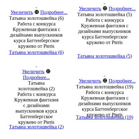
⊕
Увеличить
Подробнее...
⊕
Увеличить
Подробнее...
Татьяна золотошвейка (5)
Татьяна золотошвейка (6)
Работа с конкурса
Работа с конкурса
Кружевная фантазия с
Кружевная фантазия с
дизайнами выпускников
дизайнами выпускников
курса Баттенбергское
курса Баттенбергское
кружево от Pteris
кружево от Pteris
Татьяна золотошвейка (6)
Татьяна золотошвейка (5)
⊕
Увеличить
Подробнее...
⊕
Увеличить
Подробнее...
Татьяна
Татьяна золотошвейка (19)
золотошвейка (2)
Работа с конкурса
Работа с конкурса
Кружевная фантазия с
Кружевная фантазия
дизайнами выпускников
с дизайнами
курса Баттенбергское
выпускников курса
кружево от Pteris
Баттенбергское
Татьяна золотошвейка (19)
кружево от Pteris
Татьяна золотошвейка (2)