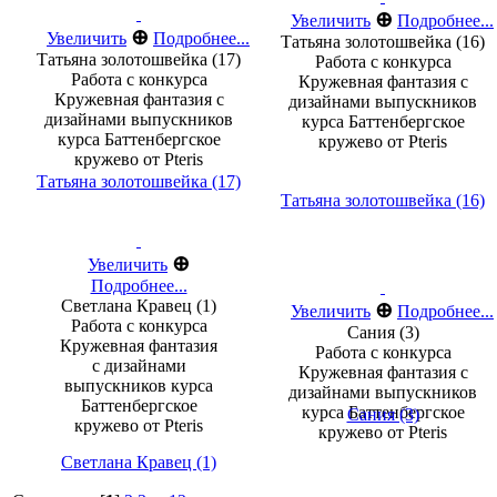
⊕
Увеличить
Подробнее...
⊕
Увеличить
Подробнее...
Татьяна золотошвейка (16)
Татьяна золотошвейка (17)
Работа с конкурса
Работа с конкурса
Кружевная фантазия с
Кружевная фантазия с
дизайнами выпускников
дизайнами выпускников
курса Баттенбергское
курса Баттенбергское
кружево от Pteris
кружево от Pteris
Татьяна золотошвейка (17)
Татьяна золотошвейка (16)
⊕
Увеличить
Подробнее...
Светлана Кравец (1)
⊕
Увеличить
Подробнее...
Работа с конкурса
Сания (3)
Кружевная фантазия
Работа с конкурса
с дизайнами
Кружевная фантазия с
выпускников курса
дизайнами выпускников
Баттенбергское
курса Баттенбергское
Сания (3)
кружево от Pteris
кружево от Pteris
Светлана Кравец (1)