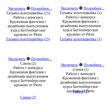
⊕
⊕
Увеличить
Подробнее...
Увеличить
Подробнее...
Татьяна золотошвейка (1)
Татьяна золотошвейка (15)
Работа с конкурса
Работа с конкурса
Кружевная фантазия с
Кружевная фантазия с
дизайнами выпускников
дизайнами выпускников
курса Баттенбергское
курса Баттенбергское
кружево от Pteris
кружево от Pteris
Татьяна золотошвейка (15)
Татьяна золотошвейка (1)
⊕
Увеличить
Подробнее...
Сания (2)
⊕
Увеличить
Подробнее...
Работа с конкурса
Сания (1)
Кружевная фантазия с
Работа с конкурса
дизайнами выпускников
Кружевная фантазия с
курса Баттенбергское
дизайнами выпускников
кружево от Pteris
курса Баттенбергское
кружево от Pteris
Сания (1)
Сания (2)